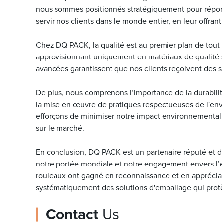
nous sommes positionnés stratégiquement pour répon
servir nos clients dans le monde entier, en leur offra
Chez DQ PACK, la qualité est au premier plan de tout
approvisionnant uniquement en matériaux de qualité s
avancées garantissent que nos clients reçoivent des s
De plus, nous comprenons l’importance de la durabilit
la mise en œuvre de pratiques respectueuses de l'envi
efforçons de minimiser notre impact environnemental.
sur le marché.
En conclusion, DQ PACK est un partenaire réputé et de
notre portée mondiale et notre engagement envers l’e
rouleaux ont gagné en reconnaissance et en appréciat
systématiquement des solutions d'emballage qui protè
Contact
Us