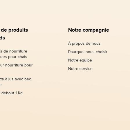
 de produits
Notre compagnie
ds
À propos de nous
s de nourriture
Pourquoi nous choisir
ques pour chats
Notre équipe
ur nourriture pour
Notre service
te à jus avec bec
r
 debout 1 Kg