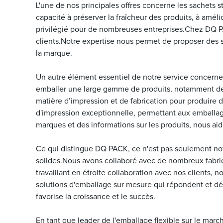
L'une de nos principales offres concerne les sachets 
capacité à préserver la fraîcheur des produits, à améli
privilégié pour de nombreuses entreprises.Chez DQ P
clients.Notre expertise nous permet de proposer des s
la marque.
Un autre élément essentiel de notre service concerne l
emballer une large gamme de produits, notamment des 
matière d’impression et de fabrication pour produire 
d'impression exceptionnelle, permettant aux emballage
marques et des informations sur les produits, nous a
Ce qui distingue DQ PACK, ce n'est pas seulement not
solides.Nous avons collaboré avec de nombreux fabri
travaillant en étroite collaboration avec nos clients,
solutions d'emballage sur mesure qui répondent et dép
favorise la croissance et le succès.
En tant que leader de l'emballage flexible sur le ma