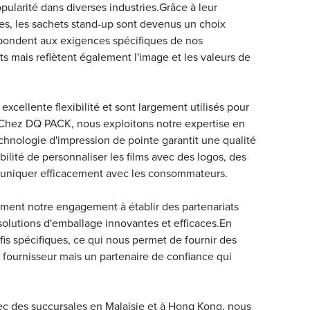
ularité dans diverses industries.Grâce à leur
ques, les sachets stand-up sont devenus un choix
pondent aux exigences spécifiques de nos
s mais reflètent également l'image et les valeurs de
xcellente flexibilité et sont largement utilisés pour
c.Chez DQ PACK, nous exploitons notre expertise en
chnologie d'impression de pointe garantit une qualité
lité de personnaliser les films avec des logos, des
mmuniquer efficacement avec les consommateurs.
ment notre engagement à établir des partenariats
lutions d'emballage innovantes et efficaces.En
fis spécifiques, ce qui nous permet de fournir des
 fournisseur mais un partenaire de confiance qui
vec des succursales en Malaisie et à Hong Kong, nous