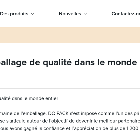
Des produits
Nouvelles
Contactez-n
allage de qualité dans le monde e
ualité dans le monde entier
omaine de l'emballage, DQ PACK s'est imposé comme l'un des pri
se s'articule autour de l'objectif de devenir le meilleur partenai
ous avons gagné la confiance et l’appréciation de plus de 1 200 