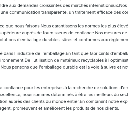
dre aux demandes croissantes des marchés internationaux.Nos 
nt une communication transparente, un traitement efficace des co
 ce que nous faisons.Nous garantissons les normes les plus élev
upérieure auprès de fournisseurs de confiance.Nos mesures de c
olutions d'emballage durables, sûres et conformes aux réglement
é dans l’industrie de l’emballage.En tant que fabricants d'embal
ronnement.De l'utilisation de matériaux recyclables à l'optimis
Nous pensons que l'emballage durable est la voie à suivre et n
 confiance pour les entreprises à la recherche de solutions d'e
xcellence, nous sommes déterminés à être les meilleurs du sect
ion auprès des clients du monde entier.En combinant notre expe
gent, promeuvent et améliorent les produits de nos clients.