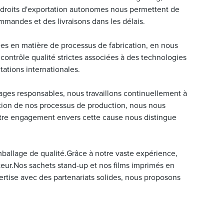
droits d'exportation autonomes nous permettent de
mmandes et des livraisons dans les délais.
ées en matière de processus de fabrication, en nous
ontrôle qualité strictes associées à des technologies
ations internationales.
lages responsables, nous travaillons continuellement à
ation de nos processus de production, nous nous
otre engagement envers cette cause nous distingue
mballage de qualité.Grâce à notre vaste expérience,
eur.Nos sachets stand-up et nos films imprimés en
rtise avec des partenariats solides, nous proposons