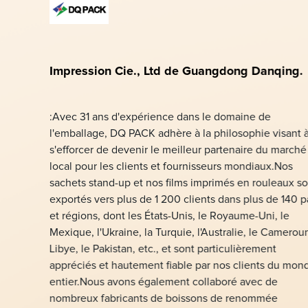
Impression Cie., Ltd de Guangdong Danqing.
:Avec 31 ans d'expérience dans le domaine de
l'emballage, DQ PACK adhère à la philosophie visant 
s'efforcer de devenir le meilleur partenaire du marché
local pour les clients et fournisseurs mondiaux.Nos
sachets stand-up et nos films imprimés en rouleaux so
exportés vers plus de 1 200 clients dans plus de 140 
et régions, dont les États-Unis, le Royaume-Uni, le
Mexique, l'Ukraine, la Turquie, l'Australie, le Cameroun
Libye, le Pakistan, etc., et sont particulièrement
appréciés et hautement fiable par nos clients du mon
entier.Nous avons également collaboré avec de
nombreux fabricants de boissons de renommée