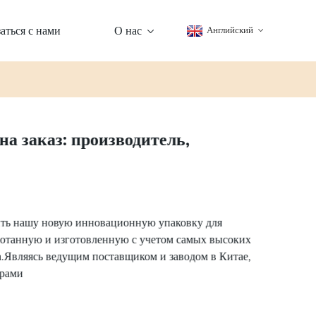
аться с нами
О нас
Английский
а заказ: производитель,
ть нашу новую инновационную упаковку для
ботанную и изготовленную с учетом самых высоких
а.Являясь ведущим поставщиком и заводом в Китае,
орами