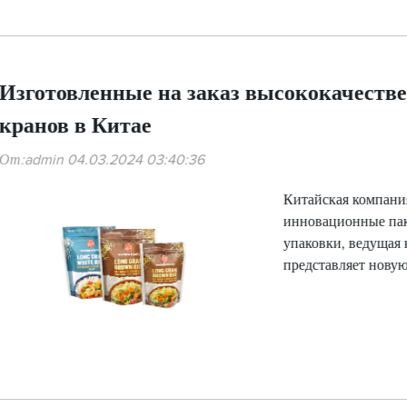
Изготовленные на заказ высококачеств
кранов в Китае
От:admin 04.03.2024 03:40:36
Китайская компания
инновационные пак
упаковки, ведущая 
представляет нову