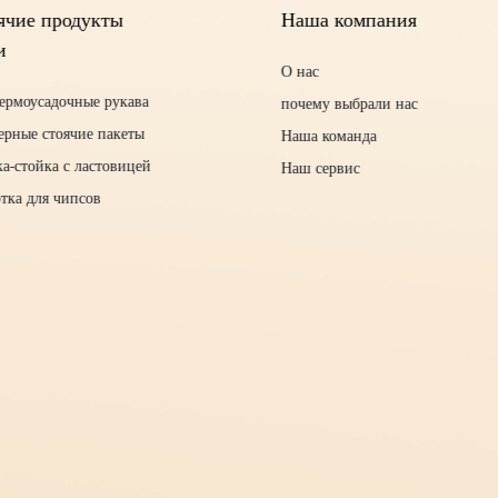
ячие продукты
Наша компания
и
О нас
термоусадочные рукава
почему выбрали нас
ерные стоячие пакеты
Наша команда
а-стойка с ластовицей
Наш сервис
тка для чипсов