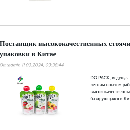
Поставщик высококачественных стоячи
упаковки в Китае
От:admin 11.03.2024, 03:38:44
DQ PACK, ведущая к
летним опытом рабо
высококачественны
базирующаяся в Кит