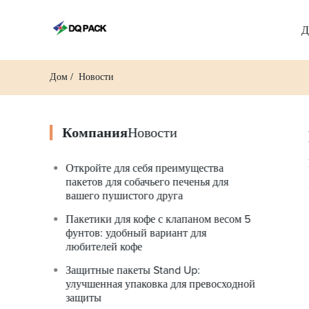
Д
Дом
Новости
Компания
Новости
Откройте для себя преимущества
пакетов для собачьего печенья для
вашего пушистого друга
Пакетики для кофе с клапаном весом 5
фунтов: удобный вариант для
любителей кофе
Защитные пакеты Stand Up:
улучшенная упаковка для превосходной
защиты