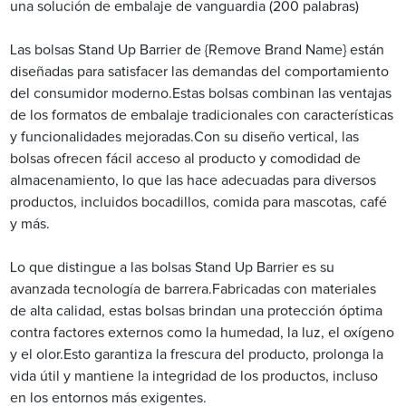
una solución de embalaje de vanguardia (200 palabras)
Las bolsas Stand Up Barrier de {Remove Brand Name} están
diseñadas para satisfacer las demandas del comportamiento
del consumidor moderno.Estas bolsas combinan las ventajas
de los formatos de embalaje tradicionales con características
y funcionalidades mejoradas.Con su diseño vertical, las
bolsas ofrecen fácil acceso al producto y comodidad de
almacenamiento, lo que las hace adecuadas para diversos
productos, incluidos bocadillos, comida para mascotas, café
y más.
Lo que distingue a las bolsas Stand Up Barrier es su
avanzada tecnología de barrera.Fabricadas con materiales
de alta calidad, estas bolsas brindan una protección óptima
contra factores externos como la humedad, la luz, el oxígeno
y el olor.Esto garantiza la frescura del producto, prolonga la
vida útil y mantiene la integridad de los productos, incluso
en los entornos más exigentes.