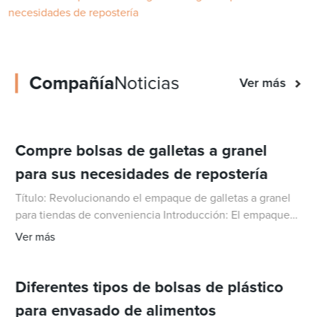
necesidades de repostería
Compañía
Noticias
Ver más
Compre bolsas de galletas a granel
para sus necesidades de repostería
Título: Revolucionando el empaque de galletas a granel
para tiendas de conveniencia Introducción: El empaque
juega un papel crucial en la industria alimentaria,
Ver más
protegiendo los productos y extendiendo su vida útil al
mismo tiempo que p
Diferentes tipos de bolsas de plástico
para envasado de alimentos