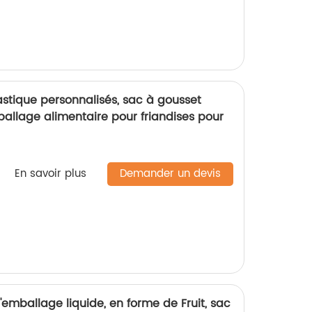
stique personnalisés, sac à gousset
ballage alimentaire pour friandises pour
En savoir plus
Demander un devis
emballage liquide, en forme de Fruit, sac