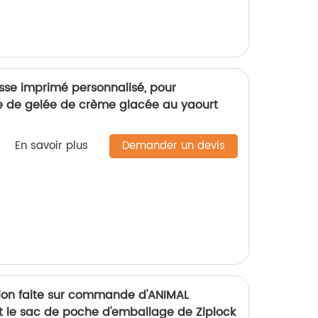
asse imprimé personnalisé, pour
e de gelée de crème glacée au yaourt
En savoir plus
Demander un devis
sion faite sur commande d'ANIMAL
nt le sac de poche d'emballage de Ziplock