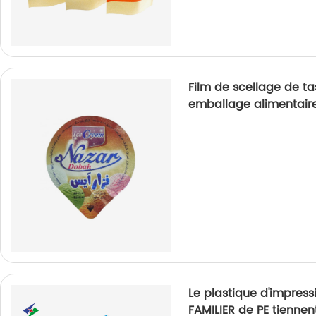
Film de scellage de t
emballage alimentair
Le plastique d'impres
FAMILIER de PE tienne