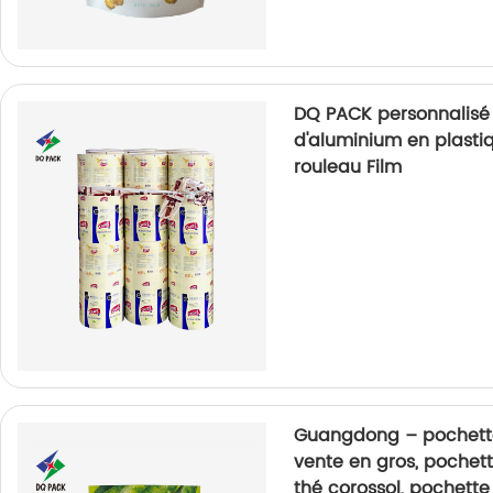
DQ PACK personnalisé
d'aluminium en plast
rouleau Film
Guangdong – pochette
vente en gros, pochet
thé corossol, pochette