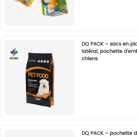
DQ PACK – sacs en pla
latéral, pochette d'em
chiens
DQ PACK – pochette d'