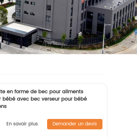
te en forme de bec pour aliments
 bébé avec bec verseur pour bébé
ons
En savoir plus
Demander un devis