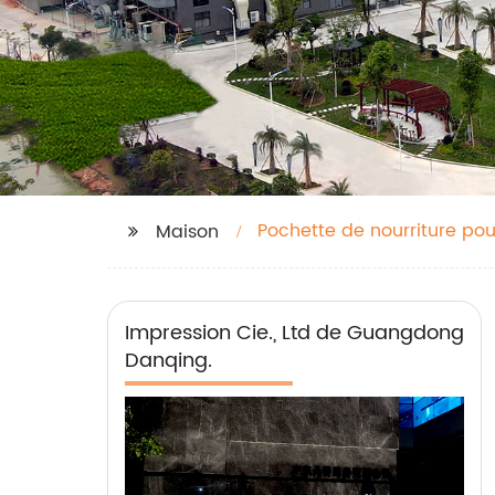
Pochette de nourriture po
Maison
Impression Cie., Ltd de Guangdong
Danqing.