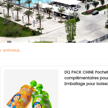
ur animaux
DQ PACK CHINE Pochet
complémentaires pour
Emballage pour boiss