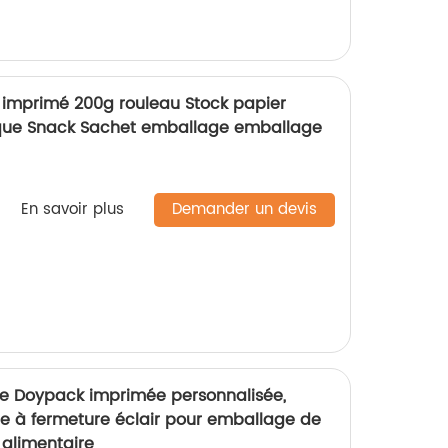
 imprimé 200g rouleau Stock papier
ique Snack Sachet emballage emballage
En savoir plus
Demander un devis
 Doypack imprimée personnalisée,
te à fermeture éclair pour emballage de
 alimentaire