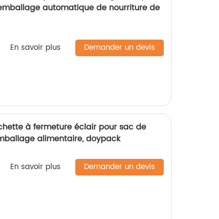
l'emballage automatique de nourriture de
En savoir plus
Demander un devis
chette à fermeture éclair pour sac de
emballage alimentaire, doypack
En savoir plus
Demander un devis