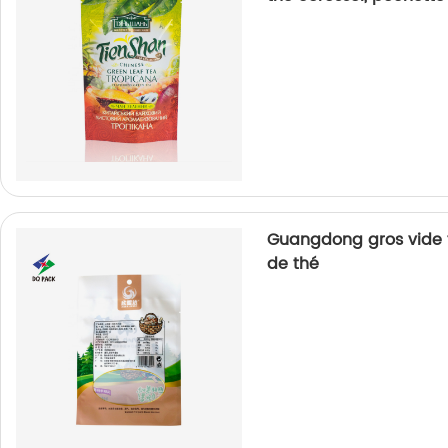
Guangdong gros vide t
de thé