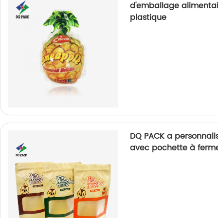
d'emballage alimentair
plastique
DQ PACK a personnalisé
avec pochette à fermet