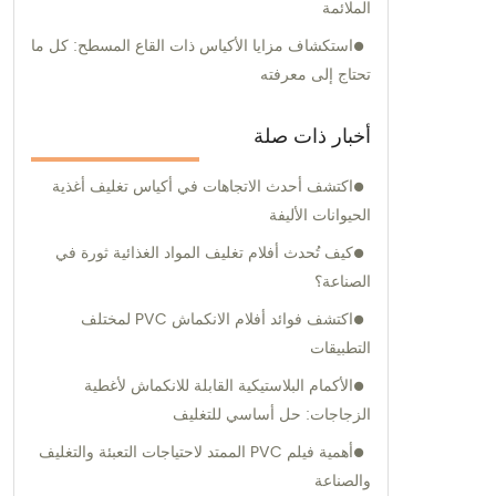
الملائمة
استكشاف مزايا الأكياس ذات القاع المسطح: كل ما
تحتاج إلى معرفته
أخبار ذات صلة
اكتشف أحدث الاتجاهات في أكياس تغليف أغذية
الحيوانات الأليفة
كيف تُحدث أفلام تغليف المواد الغذائية ثورة في
الصناعة؟
اكتشف فوائد أفلام الانكماش PVC لمختلف
التطبيقات
الأكمام البلاستيكية القابلة للانكماش لأغطية
الزجاجات: حل أساسي للتغليف
أهمية فيلم PVC الممتد لاحتياجات التعبئة والتغليف
والصناعة