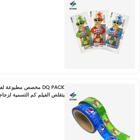
DQ PACK مخصص مطبوعة ل
يتقلص الفيلم كم التسمية لزجاج