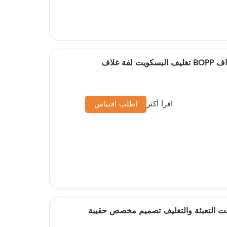
DQ PACK مخصص مطبوع شفاف BOPP تغليف البسكويت لفة غلاف
اقرأ أكثر
اطلب اقتباس
الكرافت التعبئة والتغليف تصميم مخصص حقيبة