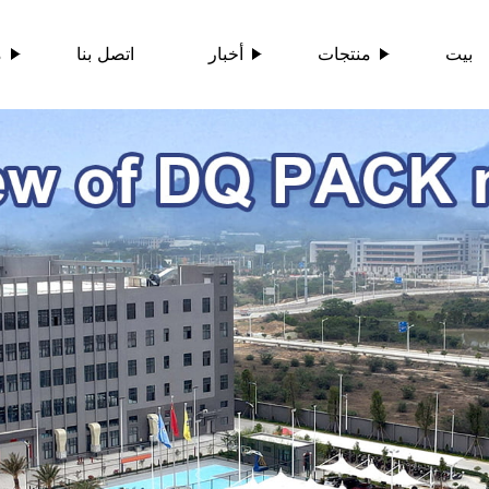
بيت
منتجات
أخبار
اتصل بنا
م