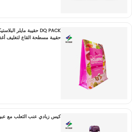
DQ PACK حقيبة مايلر الب
حقيبة مسطحة القاع لتغليف أغذية
كيس زبادي عنب الثعلب مع عب