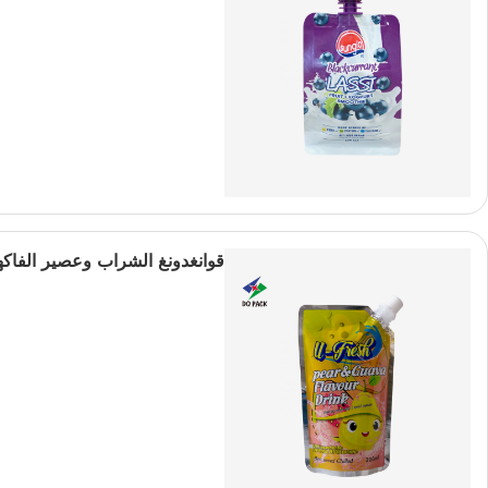
قوانغدونغ الشراب وعصير الفاكه