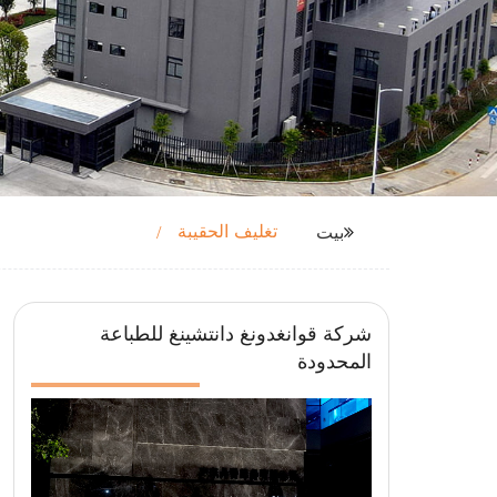
تغليف الحقيبة
بيت
شركة قوانغدونغ دانتشينغ للطباعة
المحدودة