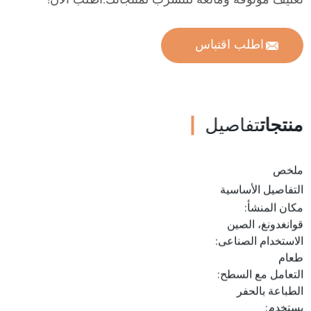
تغليف موثوقة ومانعة للتسرب لمنتجاتك.اطلب الان!
اطلب اقتباس
منتجات
تفاصيل
ملخص
التفاصيل الأساسية
مكان المنشأ:
قوانغدونغ، الصين
الاستخدام الصناعى:
طعام
التعامل مع السطح:
الطباعة بالحفر
يستخدم: