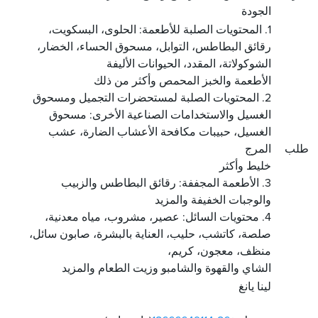
الجودة
1. المحتويات الصلبة للأطعمة: الحلوى، البسكويت،
رقائق البطاطس، التوابل، مسحوق الحساء، الخضار،
الشوكولاتة، المقدد، الحيوانات الأليفة
الأطعمة والخبز المحمص وأكثر من ذلك
2. المحتويات الصلبة لمستحضرات التجميل ومسحوق
الغسيل والاستخدامات الصناعية الأخرى: مسحوق
الغسيل، حبيبات مكافحة الأعشاب الضارة، عشب
طلب
المرج
خليط وأكثر
3. الأطعمة المجففة: رقائق البطاطس والزبيب
والوجبات الخفيفة والمزيد
4. محتويات السائل: عصير، مشروب، مياه معدنية،
صلصة، كاتشب، حليب، العناية بالبشرة، صابون سائل،
منظف، معجون، كريم،
الشاي والقهوة والشامبو وزيت الطعام والمزيد
لينا يانغ